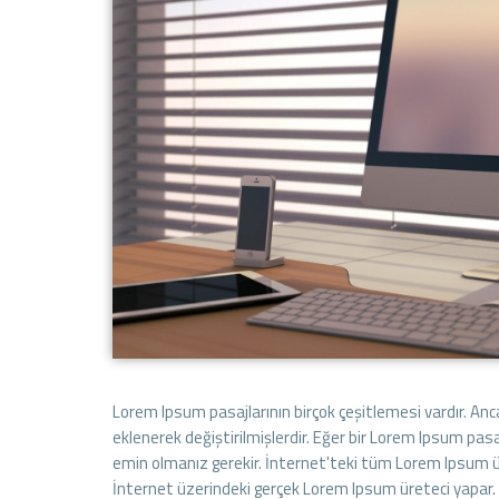
Lorem Ipsum pasajlarının birçok çeşitlemesi vardır. An
eklenerek değiştirilmişlerdir. Eğer bir Lorem Ipsum pas
emin olmanız gerekir. İnternet'teki tüm Lorem Ipsum üre
İnternet üzerindeki gerçek Lorem Ipsum üreteci yapar. B