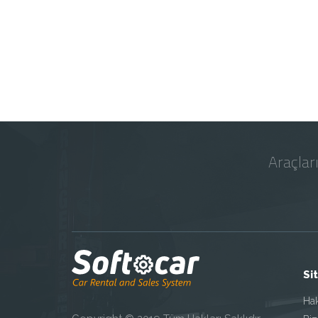
Araçlar
Si
Ha