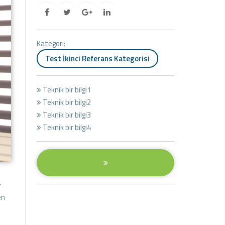
Kategori:
Test İkinci Referans Kategorisi
Teknik bir bilgi1
Teknik bir bilgi2
Teknik bir bilgi3
Teknik bir bilgi4
r
en