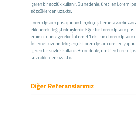
içeren bir sözlük kullanır. Bu nedenle, üretilen Lorem
sözcüklerden uzaktır.
Lorem Ipsum pasajlarının birçok çeşitlemesi vardır. An
eklenerek değiştirilmişlerdir. Eğer bir Lorem Ipsum pas
emin olmanız gerekir. İnternet'teki tüm Lorem Ipsum üre
İnternet üzerindeki gerçek Lorem Ipsum üreteci yapar. B
içeren bir sözlük kullanır. Bu nedenle, üretilen Lorem
sözcüklerden uzaktır.
Diğer Referanslarımız