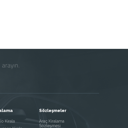
 arayın.
ralama
Sözleşmeler
io Kirala
Araç Kiralama
Sözleşmesi