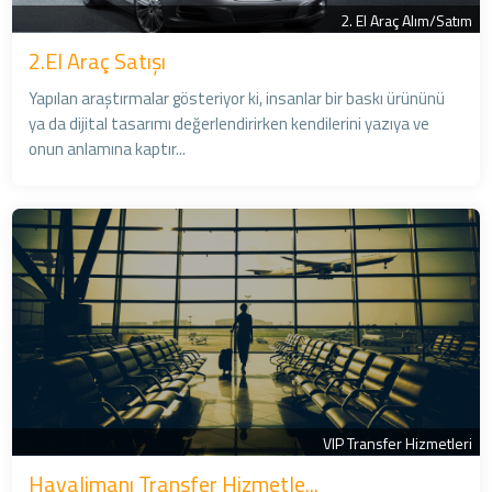
2. El Araç Alım/Satım
2.El Araç Satışı
Yapılan araştırmalar gösteriyor ki, insanlar bir baskı ürününü
ya da dijital tasarımı değerlendirirken kendilerini yazıya ve
onun anlamına kaptır...
VIP Transfer Hizmetleri
Havalimanı Transfer Hizmetle...