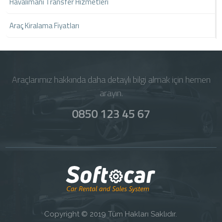
Havalimanı Transfer Hizmetleri
Araç Kiralama Fiyatları
Araçlarımız hakkında daha detaylı bilgi almak için hemen
arayın.
0850 123 45 67
Copyright © 2019 Tüm Hakları Saklıdır.