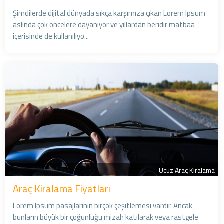
Şimdilerde dijital dünyada sıkça karşımıza çıkan Lorem Ipsum
aslında çok öncelere dayanıyor ve yıllardan beridir matbaa
içerisinde de kullanılıyo...
Ucuz Araç Kiralama
Araç Kiralama Fiyatları
Lorem Ipsum pasajlarının birçok çeşitlemesi vardır. Ancak
bunların büyük bir çoğunluğu mizah katılarak veya rastgele