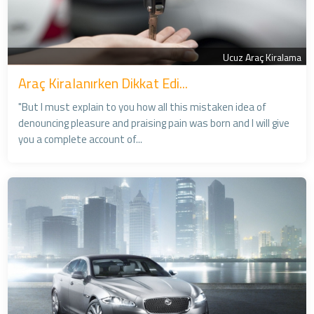
Ucuz Araç Kiralama
Araç Kiralanırken Dikkat Edi...
"But I must explain to you how all this mistaken idea of
denouncing pleasure and praising pain was born and I will give
you a complete account of...