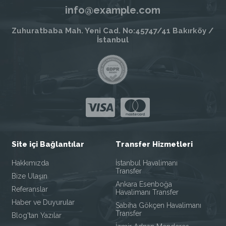
info@example.com
Zuhuratbaba Mah. Yeni Cad. No:45747/41 Bakırköy /
İstanbul
Site içi Bağlantılar
Transfer Hizmetleri
Hakkımızda
İstanbul Havalimanı
Transfer
Bize Ulaşın
Ankara Esenboğa
Referanslar
Havalimanı Transfer
Haber ve Duyurular
Sabiha Gökçen Havalimanı
Transfer
Blog'tan Yazılar