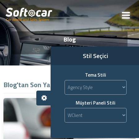
Blog
Yazılarımız ve Makalelerimiz
Stil Seçici
Tema Stili
Blog'tan Son Yazılar
Müşteri Paneli Stili