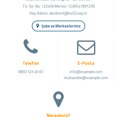
Tic. Sic. No: 123456 Mersis: 1236547891236
Kep Adresi:
abcdrent@hs02.kep.tr
Şube ve Merkezlerimiz
Telefon
E-Posta
0850 123 45 67
info@example.com
muhasebe@example.com
Neredeyiz?