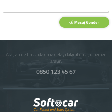
Mesaj Gönder
Araçlarımız hakkında daha detaylı bilgi almak için hemen
arayın.
0850 123 45 67