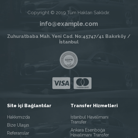
Copyright © 2019 Tüm Hakları Saklıdır.
info@example.com
Zuhuratbaba Mah. Yeni Cad. No:45747/41 Bakırköy /
İstanbul
Site içi Bağlantılar
Transfer Hizmetleri
Hakkımızda
İstanbul Havalimanı
Transfer
Bize Ulaşın
Ankara Esenboğa
Referanslar
Havalimanı Transfer