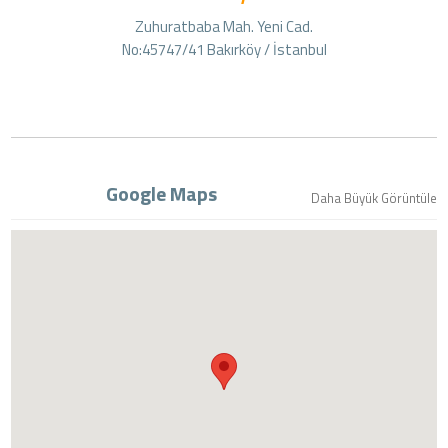
Zuhuratbaba Mah. Yeni Cad.
No:45747/41 Bakırköy / İstanbul
Google Maps
Daha Büyük Görüntüle