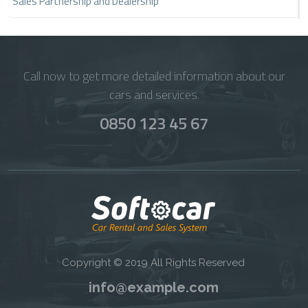
Sales Partnership and Dealership
Call now to get more detailed information about our
cars and services.
0850 123 45 67
Copyright © 2019 All Rights Reserved
info@example.com