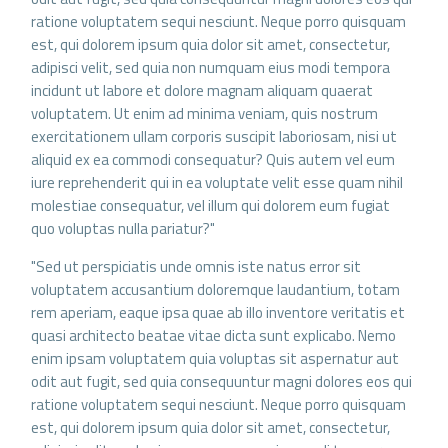
ratione voluptatem sequi nesciunt. Neque porro quisquam
est, qui dolorem ipsum quia dolor sit amet, consectetur,
adipisci velit, sed quia non numquam eius modi tempora
incidunt ut labore et dolore magnam aliquam quaerat
voluptatem. Ut enim ad minima veniam, quis nostrum
exercitationem ullam corporis suscipit laboriosam, nisi ut
aliquid ex ea commodi consequatur? Quis autem vel eum
iure reprehenderit qui in ea voluptate velit esse quam nihil
molestiae consequatur, vel illum qui dolorem eum fugiat
quo voluptas nulla pariatur?"
"Sed ut perspiciatis unde omnis iste natus error sit
voluptatem accusantium doloremque laudantium, totam
rem aperiam, eaque ipsa quae ab illo inventore veritatis et
quasi architecto beatae vitae dicta sunt explicabo. Nemo
enim ipsam voluptatem quia voluptas sit aspernatur aut
odit aut fugit, sed quia consequuntur magni dolores eos qui
ratione voluptatem sequi nesciunt. Neque porro quisquam
est, qui dolorem ipsum quia dolor sit amet, consectetur,