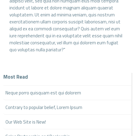
adipisci velit, sed quia non numquam eius modi tempora
incidunt ut labore et dolore magnam aliquam quaerat
voluptatem. Ut enim ad minima veniam, quis nostrum
exercitationem ullam corporis suscipit laboriosam, nisi ut
aliquid ex ea commodi consequatur? Quis autem vel eum
iure reprehenderit qui in ea voluptate velit esse quam nihil
molestiae consequatur, vel illum qui dolorem eum fugiat
quo voluptas nulla pariatur?"
Most Read
Neque porro quisquam est qui dolorem
Contrary to popular belief, Lorem Ipsum
Our Web Site is New!